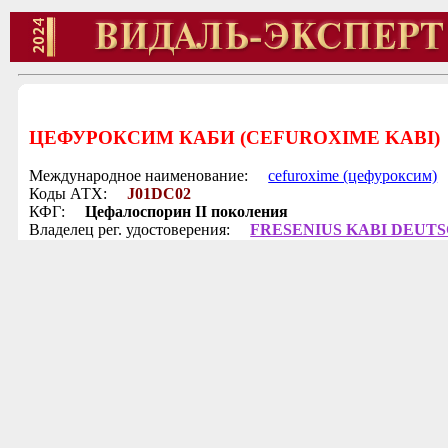
ЦЕФУРОКСИМ КАБИ (CEFUROXIME KABI)
Международное наименование:
cefuroxime (цефуроксим)
Коды АТХ:
J01DC02
КФГ:
Цефалоспорин II поколения
Владелец рег. удостоверения:
FRESENIUS KABI DEUTS