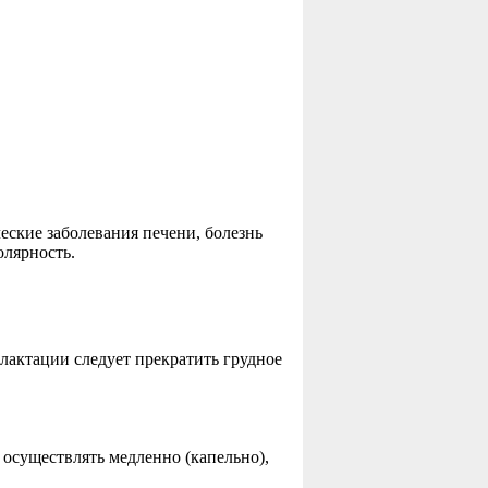
ские заболевания печени, болезнь
олярность.
лактации следует прекратить грудное
 осуществлять медленно (капельно),