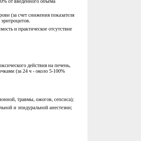
40% от введенного объема
ови (за счет снижения показателя
 эритроцитов.
мость и практическое отсутствие
оксического действия на печень,
чками (за 24 ч - около 5-100%
онной, травмы, ожогов, сепсиса);
ьной и эпидуральной анестезии;