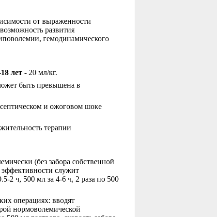
висимости от выраженности
(возможность развития
гиповолемии, гемодинамического
-18 лет
- 20 мл/кг.
 может быть превышена в
и септическом и ожоговом шоке
лжительность терапии
емически (без забора собственной
ем эффективности служит
2 ч, 500 мл за 4-6 ч, 2 раза по 500
ких операциях: вводят
трой нормоволемической