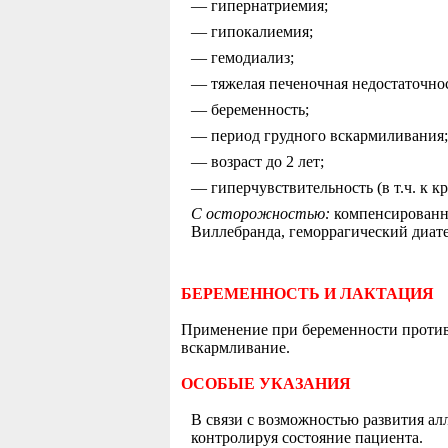
— гипернатриемия;
— гипокалиемия;
— гемодиализ;
— тяжелая печеночная недостаточнос
— беременность;
— период грудного вскармиливания
— возраст до 2 лет;
— гиперчувствительность (в т.ч. к к
С осторожностью:
компенсированна
Виллебранда, геморрагический диате
БЕРЕМЕННОСТЬ И ЛАКТАЦИЯ
Применение при беременности противо
вскармливание.
ОСОБЫЕ УКАЗАНИЯ
В связи с возможностью развития ал
контролируя состояние пациента.