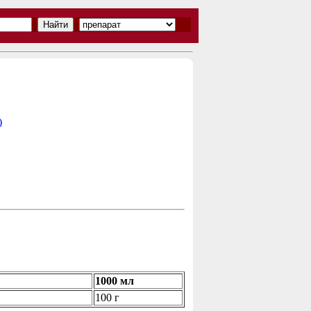
)
1000 мл
100 г