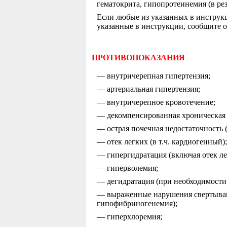
гематокрита, гипопротеинемия (в рез
Если любые из указанных в инструк
указанные в инструкции, сообщите о
ПРОТИВОПОКАЗАНИЯ
— внутричерепная гипертензия;
— артериальная гипертензия;
— внутричерепное кровотечение;
— декомпенсированная хроническая 
— острая почечная недостаточность (
— отек легких (в т.ч. кардиогенный)
— гипергидратация (включая отек ле
— гиперволемия;
— дегидратация (при необходимости
— выраженные нарушения свертывающ
гипофибриногенемия);
— гиперхлоремия;