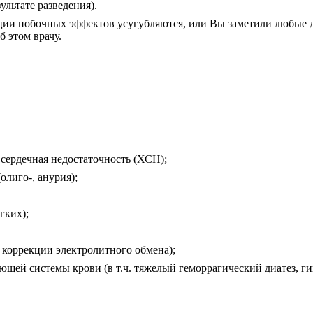
ультате разведения).
ции побочных эффектов усугубляются, или Вы заметили любые 
б этом врачу.
сердечная недостаточность (ХСН);
олиго-, анурия);
;
гких);
 коррекции электролитного обмена);
ей системы крови (в т.ч. тяжелый геморрагический диатез, ги