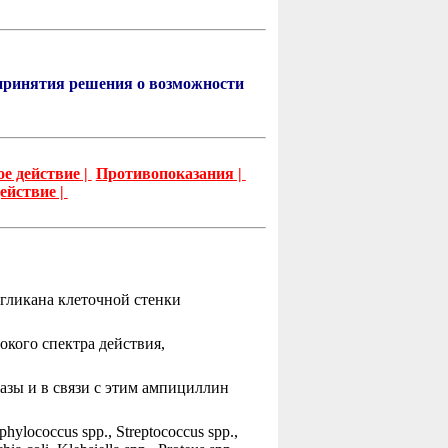
принятия решения о возможности
е действие |
Противопоказания |
ействие |
гликана клеточной стенки
кого спектра действия,
азы и в связи с этим ампициллин
ococcus spp., Streptococcus spp.,