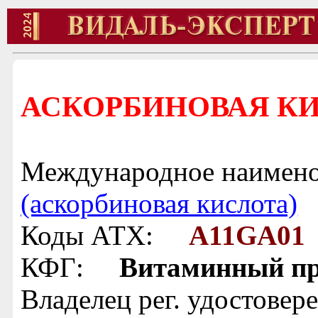
АСКОРБИНОВАЯ КИС
Международное наимено
(аскорбиновая кислота)
Коды АТХ:
A11GA01
КФГ:
Витаминный пр
Владелец рег. удостовер