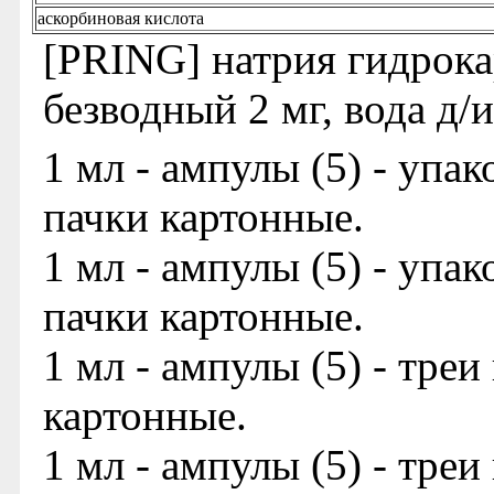
аскорбиновая кислота
[PRING] натрия гидрока
безводный 2 мг, вода д/и
1 мл - ампулы (5) - упа
пачки картонные.
1 мл - ампулы (5) - упа
пачки картонные.
1 мл - ампулы (5) - треи
картонные.
1 мл - ампулы (5) - треи