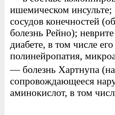
ишемическом инсульте;
сосудов конечностей (о
болезнь Рейно); неврите
диабете, в том числе ег
полинейропатия, микроа
— болезнь Хартнупа (на
сопровождающееся нару
аминокислот, в том числ