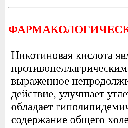
ФАРМАКОЛОГИЧЕСК
Никотиновая кислота яв
противопеллагрическим 
выраженное непродолж
действие, улучшает угл
обладает гиполипидеми
содержание общего холе