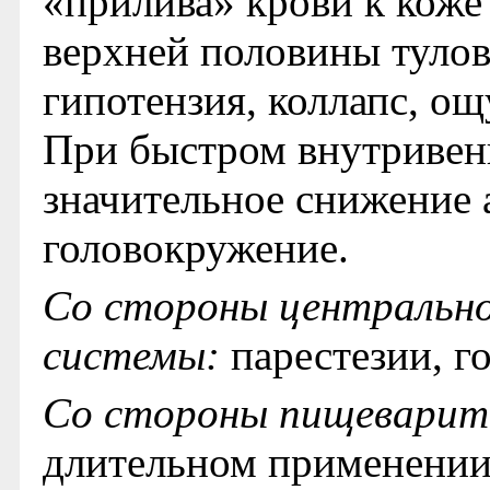
«прилива» крови к коже
верхней половины тулов
гипотензия, коллапс, ощ
При быстром внутривен
значительное снижение 
головокружение.
Со стороны центрально
системы:
парестезии, г
Со стороны пищеварит
длительном применении 