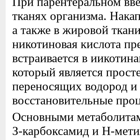
При парентеральном вве
тканях организма. Накап
а также в жировой ткани
никотиновая кислота пр
встраивается в иикоти
который является прост
переносящих водород и
восстановительные про
Основными метаболитам
З-карбоксамид и Н-мети