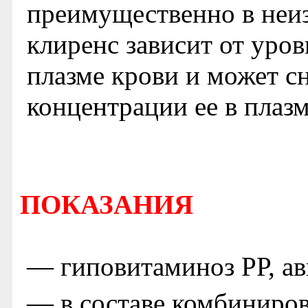
преимущественно в неи
клиренс зависит от уро
плазме крови и может с
концентрации ее в плазм
ПОКАЗАНИЯ
— гиповитаминоз РР, ав
— в составе комбиниров