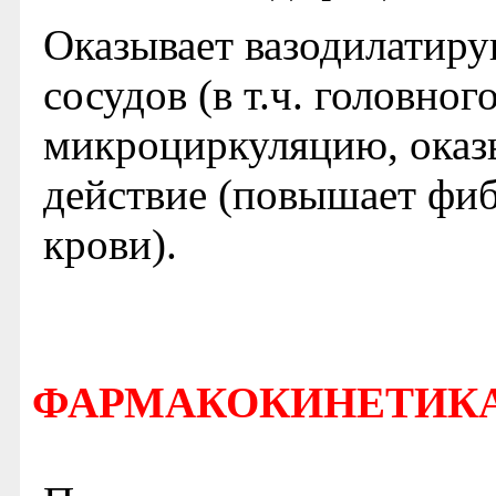
Оказывает вазодилатиру
сосудов (в т.ч. головног
микроциркуляцию, оказы
действие (повышает фи
крови).
ФАРМАКОКИНЕТИК