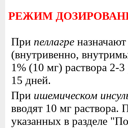
РЕЖИМ ДОЗИРОВАН
При
пеллагре
назначают
(внутривенно, внутрим
1% (10 мг) раствора 2-3
15 дней.
При
ишемическом инсул
вводят 10 мг раствора. 
указанных в разделе "Пок