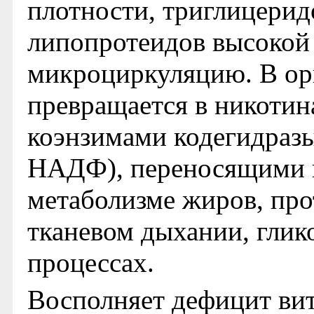
плотности, триглицерид
липопротеидов высокой
микроциркуляцию. В ор
превращается в никотин
коэнзимами кодегидразы
НАДФ), переносящими в
метаболизме жиров, про
тканевом дыхании, глик
процессах.
Восполняет дефицит ви