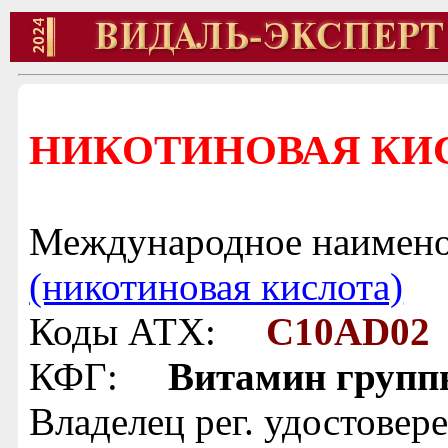
НИКОТИНОВАЯ КИСЛ
Международное наимено
(никотиновая кислота)
Коды АТХ:
C10AD02
КФГ:
Витамин групп
Владелец рег. удостовер