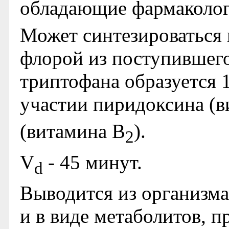
обладающие фармаколог
Может синтезироваться 
флорой из поступившего
триптофана образуется 
участии пиридоксина (
(витамина В
).
2
V
- 45 минут.
d
Выводится из организм
и в виде метаболитов, 