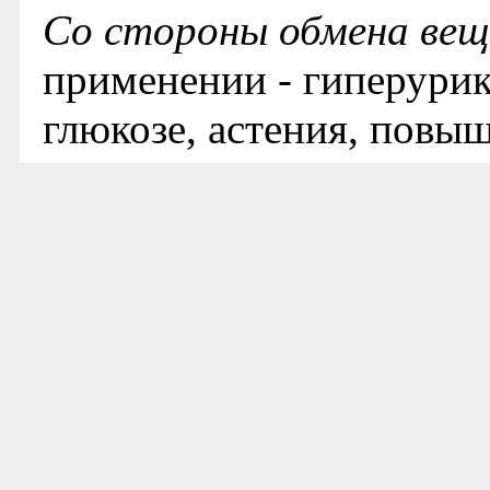
Со стороны обмена вещ
применении - гиперурик
глюкозе, астения, повы