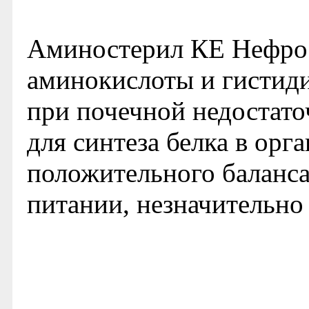
Аминостерил КЕ Нефро 
аминокислоты и гистиди
при почечной недостато
для синтеза белка в орг
положительного баланса
питании, незначительно 