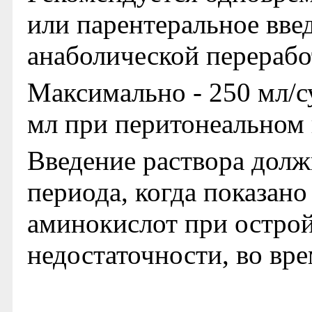
или парентеральное вве
анаболической перераб
Максимально - 250 мл/су
мл при перитонеальном 
Введение раствора долж
периода, когда показано
аминокислот при остро
недостаточности, во вр