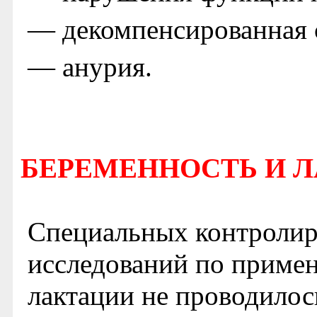
— декомпенсированная с
— анурия.
БЕРЕМЕННОСТЬ И 
Специальных контроли
исследований по приме
лактации не проводилос