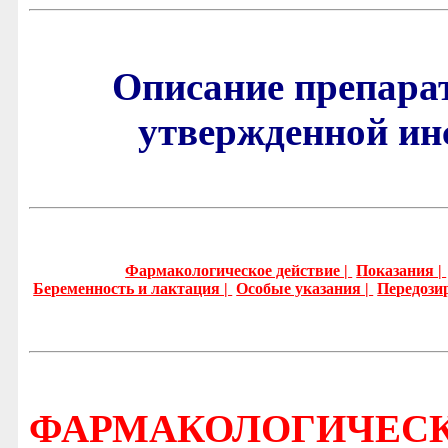
Описание препара
утвержденной ин
Фармакологическое действие |
Показания |
Беременность и лактация |
Особые указания |
Передози
ФАРМАКОЛОГИЧЕСК