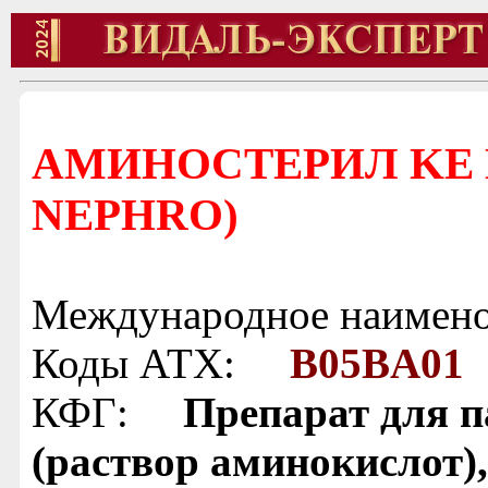
АМИНОСТЕРИЛ KE 
NEPHRO)
Международное наимено
Коды АТХ:
B05BA01
КФГ:
Препарат для п
(раствор аминокислот)