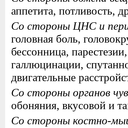
аппетита, потливость, д
Со стороны ЦНС и пери
головная боль, головокр
бессонница, парестезии,
галлюцинации, спутанно
двигательные расстройст
Со стороны органов чу
обоняния, вкусовой и т
Со стороны костно-мы