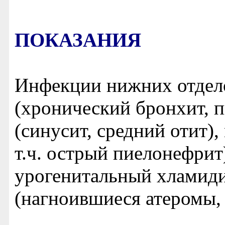
ПОКАЗАНИЯ
Инфекции нижних отдел
(хронический бронхит, 
(синусит, средний отит)
т.ч. острый пиелонефрит)
урогенитальный хламиди
(нагноившиеся атеромы, 