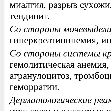
миалгия, разрыв сухожи
тендинит.
Со стороны мочевыдел
гиперкреатининемия, и
Со стороны системы кр
гемолитическая анемия,
агранулоцитоз, тромбоц
геморрагии.
Дерматологические реа
отек кожи и слизистых о