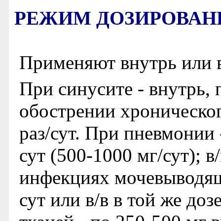
РЕЖИМ ДОЗИРОВАН
Применяют внутрь или в
При синусите - внутрь, п
обострении хроническог
раз/сут. При пневмонии -
сут (500-1000 мг/сут); в/
инфекциях мочевыводящи
сут или в/в в той же до