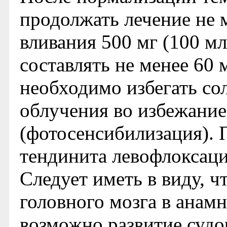
продолжать лечение не м
вливания 500 мг (100 м
составлять не менее 60 
необходимо избегать со
облучения во избежани
(фотосенсибилизация). 
тендинита левофлоксац
Следует иметь в виду, 
головного мозга в анамн
возможно развитие судо