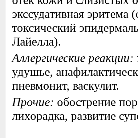
экссудативная эритема 
токсический эпидермал
Лайелла).
Аллергические реакции:
удушье, анафилактическ
пневмонит, васкулит.
Прочие:
обострение пор
лихорадка, развитие су