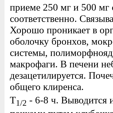
приеме 250 мг и 500 мг 
соответственно. Связыв
Хорошо проникает в орг
оболочку бронхов, мокр
системы, полиморфнояд
макрофаги. В печени не
дезацетилируется. Поче
общего клиренса.
T
- 6-8 ч. Выводится
1/2