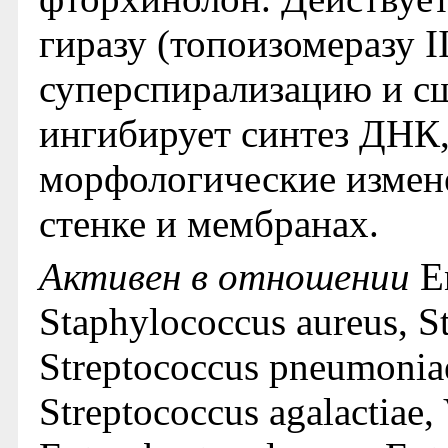
гиразу (топоизомеразу I
суперспирализацию и с
ингибирует синтез ДНК,
морфологические измене
стенке и мембранах.
Активен в отношении
E
Staphylococcus aureus, S
Streptococcus pneumonia
Streptococcus agalactiae,