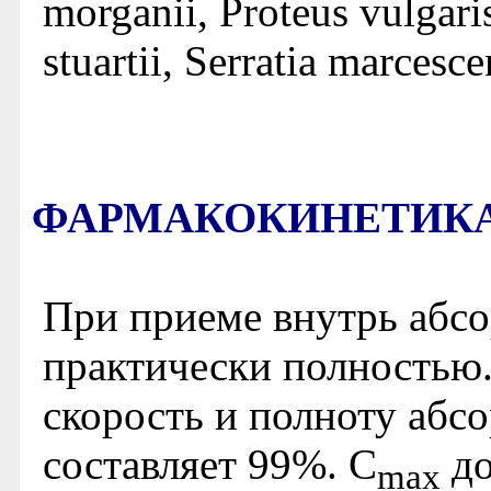
morganii, Proteus vulgaris
stuartii, Serratia marcesc
ФАРМАКОКИНЕТИК
При приеме внутрь абс
практически полностью
скорость и полноту абс
составляет 99%. C
до
max