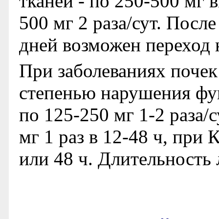
тканей - по 250-500 мг в
500 мг 2 раза/сут. После
дней возможен переход н
При заболеваниях почек
степенью нарушения фу
по 125-250 мг 1-2 раза/
мг 1 раз в 12-48 ч, при
или 48 ч. Длительность л