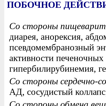
ПОБОЧНОЕ ДЕЙСТВ
Со стороны пищеварит
диарея, анорексия, абд
псевдомембранозный эн
активности печеночных 
гипербилирубинемия, ге
Со стороны сердечно-с
АД, сосудистый коллапс
Со стороны обмена вещ