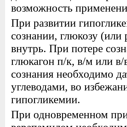
возможность применени
При развитии гипоглике
сознании, глюкозу (или 
внутрь. При потере созн
глюкагон п/к, в/м или в
сознания необходимо да
углеводами, во избежан
гипогликемии.
При одновременном при