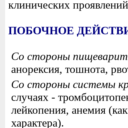
клинических проявлений
ПОБОЧНОЕ ДЕЙСТВ
Со стороны пищеварит
анорексия, тошнота, рво
Со стороны системы кр
случаях - тромбоцитопе
лейкопения, анемия (ка
характера).