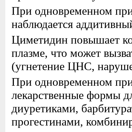
При одновременном при
наблюдается аддитивны
Циметидин повышает ко
плазме, что может вызв
(угнетение ЦНС, наруше
При одновременном при
лекарственные формы д
диуретиками, барбитура
прогестинами, комбини