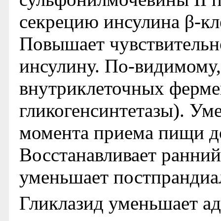
секрецию инсулина β-к
Повышает чувствительн
инсулину. По-видимому,
внутриклеточных ферме
гликогенсинтетазы). Ум
момента приема пищи до
Восстанавливает ранний
уменьшает постпрандиа
Гликлазид уменьшает ад