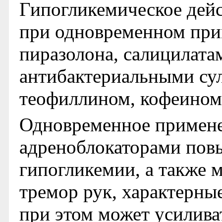
Гипогликемическое дейс
при одновременном при
пиразолона, салицилата
антибактериальными су
теофиллином, кофеином
Одновременное примене
адреноблокаторами повы
гипогликемии, а также 
тремор рук, характерны
при этом может усилива