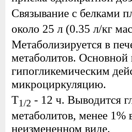
Связывание с белками п
около 25 л (0.35 л/кг ма
Метаболизируется в печ
метаболитов. Основной 
гипогликемическим дейс
микроциркуляцию.
T
- 12 ч. Выводится 
1/2
метаболитов, менее 1% 
неизмененном виде.