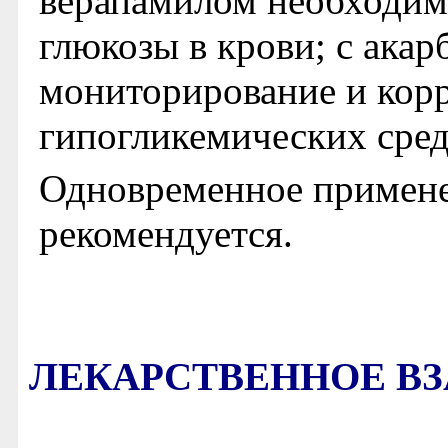
верапамилом необходим
глюкозы в крови; с акар
мониторирование и кор
гипогликемических сред
Одновременное примене
рекомендуется.
ЛЕКАРСТВЕННОЕ В