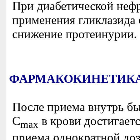
При диабетической нефр
применения гликлазида 
снижение протеинурии.
ФАРМАКОКИНЕТИК
После приема внутрь бы
C
в крови достигаетс
max
приема однократной доз