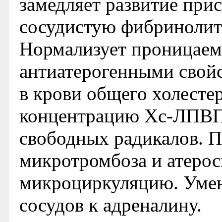
замедляет развитие при
сосудистую фибринолит
Нормализует проницаемо
антиатерогенными свой
в крови общего холест
концентрацию Хс-ЛПВП,
свободных радикалов. П
микротромбоза и атерос
микроциркуляцию. Умен
сосудов к адреналину.