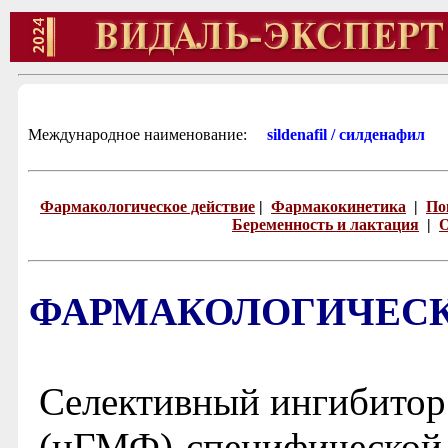
Международное наименование:
sildenafil / силденафил
Фармакологическое действие
|
Фармакокинетика
|
По
Беременность и лактация
|
О
ФАРМАКОЛОГИЧЕСК
Селективный ингибитор
(цГМФ)-специфической 