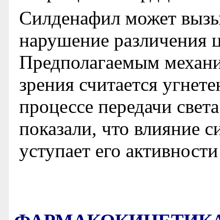
Силденафил может вызы
нарушение различения цв
Предполагаемым механи
зрения считается угнете
процессе передачи света 
показали, что влияние 
уступает его активност