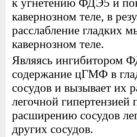
к угнетению ФДЭ5 и п
кавернозном теле, в рез
расслабление гладких м
кавернозном теле.
Являясь ингибитором Ф
содержание цГМФ в гла
сосудов и вызывает их р
легочной гипертензией 
расширению сосудов лег
других сосудов.