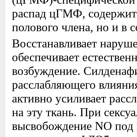
распад цГМФ, содержитс
полового члена, но и в с
Восстанавливает наруш
обеспечивает естественн
возбуждение. Силденафи
расслабляющего влияния
активно усиливает расс
на эту ткань. При секс
высвобождение NO под 