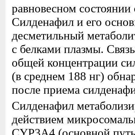
равновесном состоянии с
Силденафил и его осно
десметильный метаболи
с белками плазмы. Связы
общей концентрации си
(в среднем 188 нг) обна
после приема силденафи
Силденафил метаболизир
действием микросомаль
CYP3A4 (основной путь