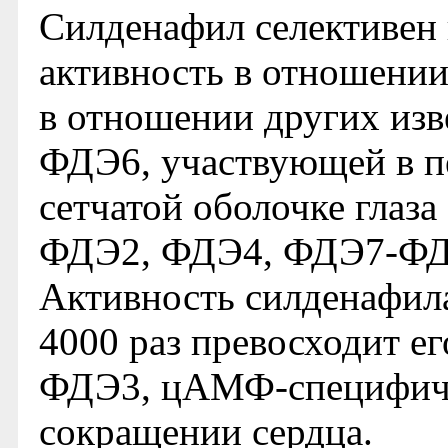
Силденафил селективен 
активность в отношени
в отношении других из
ФДЭ6, участвующей в пе
сетчатой оболочке глаза 
ФДЭ2, ФДЭ4, ФДЭ7-ФДЭ1
Активность силденафил
4000 раз превосходит е
ФДЭ3, цАМФ-специфиче
сокращении сердца.