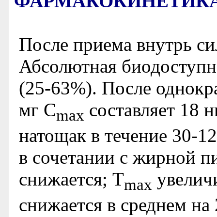
ФАРМАКОКИНЕТИК
После приема внутрь си
Абсолютная биодоступно
(25-63%). После однокр
мг C
составляет 18 н
max
натощак в течение 30-1
в сочетании с жирной п
снижается; Т
увеличи
max
снижается в среднем на