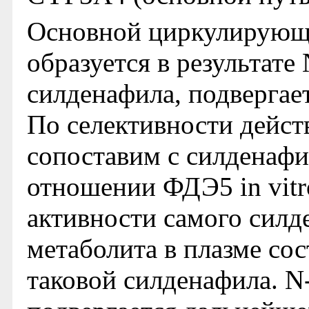
Основной циркулирующи
образуется в результат
силденафила, подвергае
По селективности дейст
сопоставим с силденафил
отношении ФДЭ5 in vitr
активности самого силд
метаболита в плазме со
таковой силденафила. N