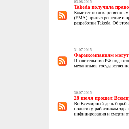
03.08.2015
Takeda получила прав
Комитет по лекарственным
(EMA) принял решение о пр
разработки Takeda. Об это
31.07.2015
Фармкомпаниям могут 
Правительство РФ подгото
механизмов государственно
30.07.2015
28 июля прошел Всеми
Во Всемирный день борьбы 
политику, работникам здра
инфицирования и смерти от