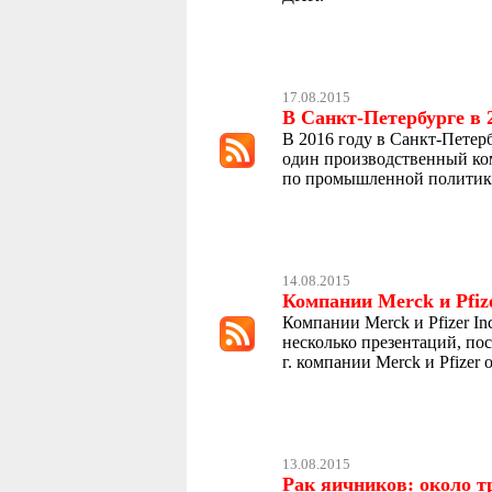
17.08.2015
В Санкт-Петербурге в 
В 2016 году в Санкт-Пете
один производственный ком
по промышленной политик
14.08.2015
Компании Merck и Pfiz
Компании Merck и Pfizer I
несколько презентаций, по
г. компании Merck и Pfizer
13.08.2015
Рак яичников: около т