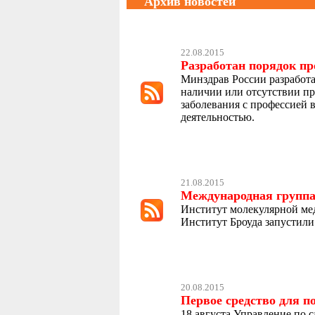
Архив новостей
22.08.2015
Разработан порядок пр
Минздрав России разработа
наличии или отсутствии пр
заболевания с профессией 
деятельностью.
21.08.2015
Международная группа
Институт молекулярной ме
Институт Броуда запустили
20.08.2015
Первое средство для 
18 августа Управление по