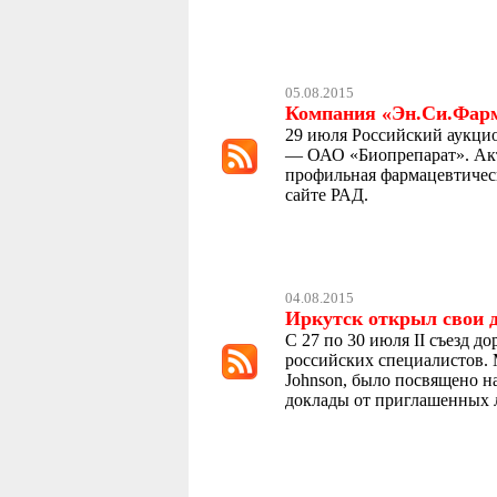
05.08.2015
Компания «Эн.Си.Фарм
29 июля Российский аукцио
— ОАО «Биопрепарат». Акт
профильная фармацевтичес
сайте РАД.
04.08.2015
Иркутск открыл свои 
С 27 по 30 июля II съезд 
российских специалистов. 
Johnson, было посвящено н
доклады от приглашенных л