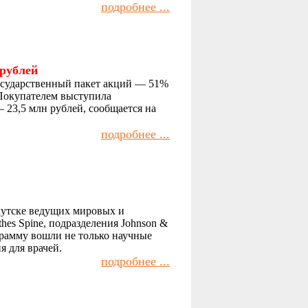
подробнее ...
рублей
государственный пакет акций — 51%
 Покупателем выступила
23,5 млн рублей, сообщается на
подробнее ...
кутске ведущих мировых и
es Spine, подразделения Johnson &
грамму вошли не только научные
 для врачей.
подробнее ...