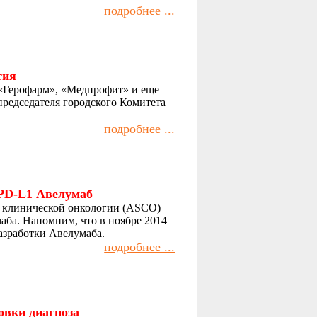
подробнее ...
тия
 «Герофарм», «Медпрофит» и еще
председателя городского Комитета
подробнее ...
-PD-L1 Авелумаб
ва клинической онкологии (ASCO)
аба. Напомним, что в ноябре 2014
разработки Авелумаба.
подробнее ...
овки диагноза