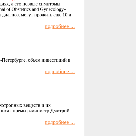
диях, а его первые симптомы
l of Obstetrics and Gynecology»
 диагноз, могут прожить еще 10 и
подробнее ...
Петербурге, объем инвестиций в
подробнее ...
ихотропных веществ и их
одписал премьер-министр Дмитрий
подробнее ...