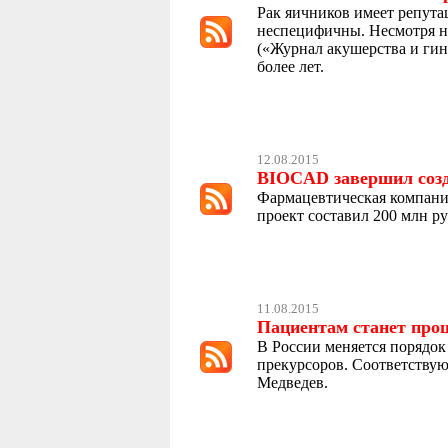
Рак яичников имеет репута
неспецифичны. Несмотря на 
(«Журнал акушерства и гин
более лет.
12.08.2015
BIOCAD завершил созда
Фармацевтическая компани
проект составил 200 млн р
11.08.2015
Пациентам станет про
В России меняется порядок
прекурсоров. Соответствую
Медведев.