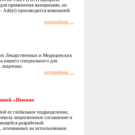
 для применения женщинами, не
 – Addyi) производится компанией
подробнее ...
анию Лекарственных и Медицинских
а нашего специального для
х лицензии.
подробнее ...
анией «Иновио
ой ее глобальное подразделение,
лючила лицензионное соглашение и
ающейся разработкой
, основанных на использовании