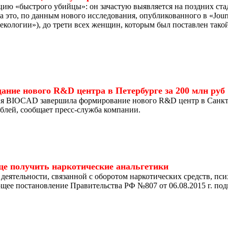
цию «быстрого убийцы»: он зачастую выявляется на поздних ста
это, по данным нового исследования, опубликованного в «Journa
екологии»), до трети всех женщин, которым был поставлен такой
ние нового R&D центра в Петербурге за 200 млн руб
я BIOCAD завершила формирование нового R&D центр в Санкт-
ублей, сообщает пресс-служба компании.
ще получить наркотические анальгетики
 деятельности, связанной с оборотом наркотических средств, пс
щее постановление Правительства РФ №807 от 06.08.2015 г. п