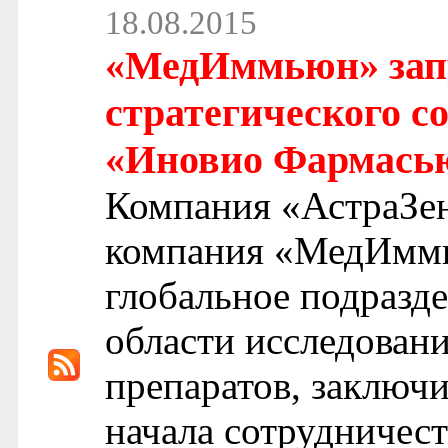
18.08.2015
«МедИммьюн» зап
стратегического с
«Иновио Фармась
Компания «АстраЗен
компания «МедИммь
глобальное подразд
области исследован
препаратов, заключ
начала сотрудничес