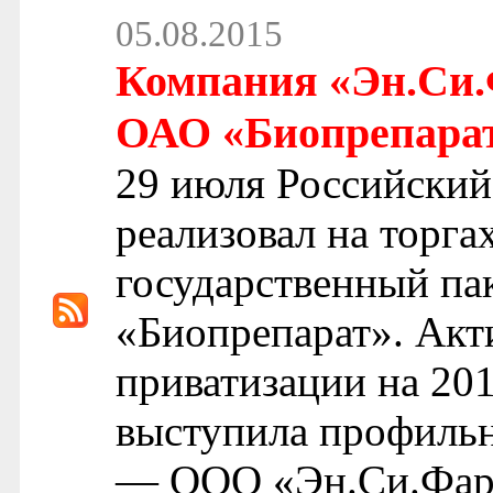
05.08.2015
Компания «Эн.Си.
ОАО «Биопрепарат»
29 июля Российский
реализовал на торга
государственный п
«Биопрепарат». Акт
приватизации на 201
выступила профильн
— ООО «Эн.Си.Фарм