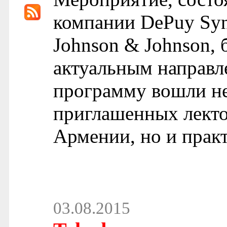
компании DePuy Syn
Johnson & Johnson,
актуальным направл
программу вошли не
приглашенных лект
Армении, но и практ
03.08.2015