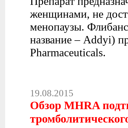
Препарат предназна
женщинами, не дост
менопаузы. Флибансе
название – Addyi) п
Pharmaceuticals.
19.08.2015
Обзор MHRA подтв
тромболитическог