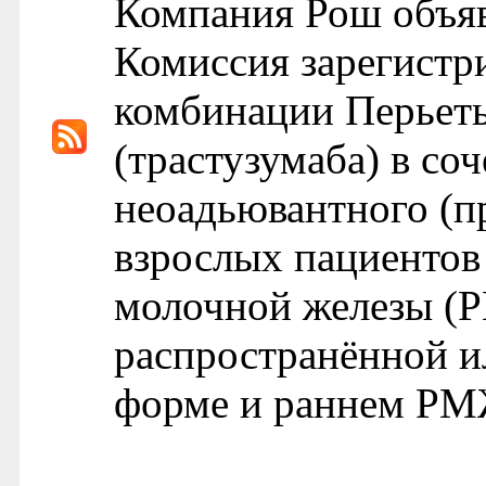
Компания Рош объяв
Комиссия зарегистр
комбинации Перьеты
(трастузумаба) в со
неоадьювантного (п
взрослых пациенто
молочной железы (
распространённой и
форме и раннем РМЖ