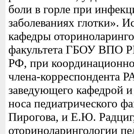
боли в горле при инфек
заболеваниях глотки». И
кафедры оториноларинго
факультета ГБОУ ВПО Р
РФ, при координационно
члена-корреспондента РА
заведующего кафедрой и 
носа педиатрического ф
Пирогова, и Е.Ю. Радциг
оториноларингологии пе