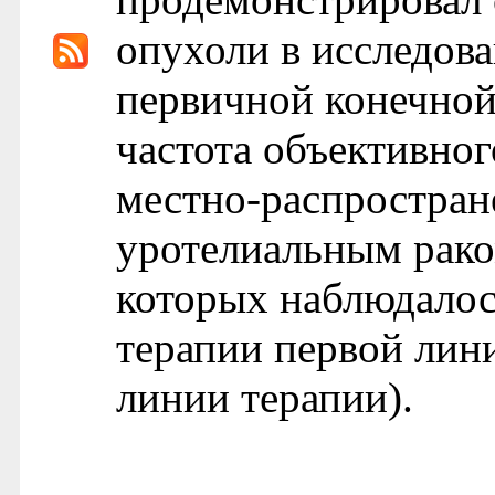
опухоли в исследова
первичной конечной
частота объективног
местно-распростран
уротелиальным рако
которых наблюдалос
терапии первой лин
линии терапии).