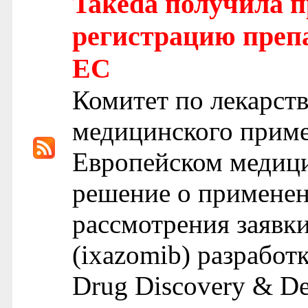
Takeda получила п
регистрацию преп
ЕС
Комитет по лекарст
медицинского прим
Европейском медици
решение о примене
рассмотрения заявк
(ixazomib) разработ
Drug Discovery & De