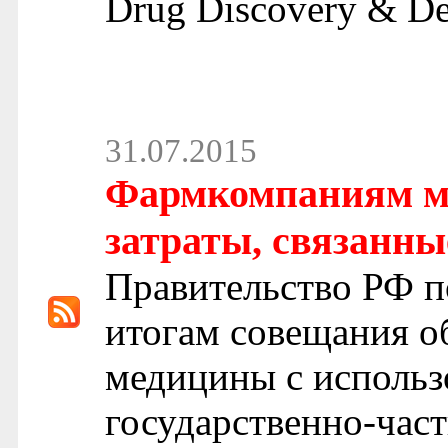
Drug Discovery & De
31.07.2015
Фармкомпаниям м
затраты, связанны
Правительство РФ п
итогам совещания о
медицины с использ
государственно-част