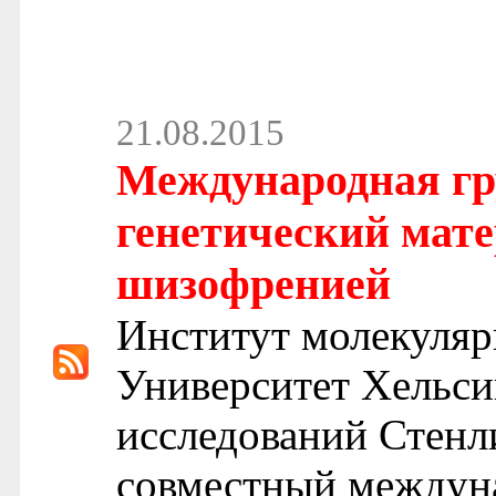
21.08.2015
Международная гр
генетический мате
шизофренией
Институт молекуля
Университет Хельси
исследований Стенл
совместный междун