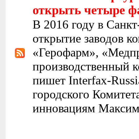
открыть четыре ф
В 2016 году в Санкт
открытие заводов к
«Герофарм», «Медп
производственный к
пишет Interfax-Russ
городского Комитет
инновациям Максим