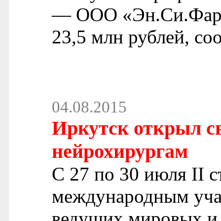
— ООО «Эн.Си.Фарм
23,5 млн рублей, со
04.08.2015
Иркутск открыл с
нейрохирургам
С 27 по 30 июля II 
международным учас
ведущих мировых и 