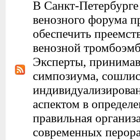
В Санкт-Петербурге
венозного форума п
обеспечить преемст
венозной тромбоэмб
Эксперты, принимав
симпозиума, сошлис
индивидуализирова
аспектом в определе
правильная организ
современных перора