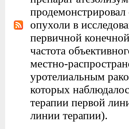
продемонстрировал 
опухоли в исследова
первичной конечной
частота объективног
местно-распростран
уротелиальным рако
которых наблюдалос
терапии первой лин
линии терапии).