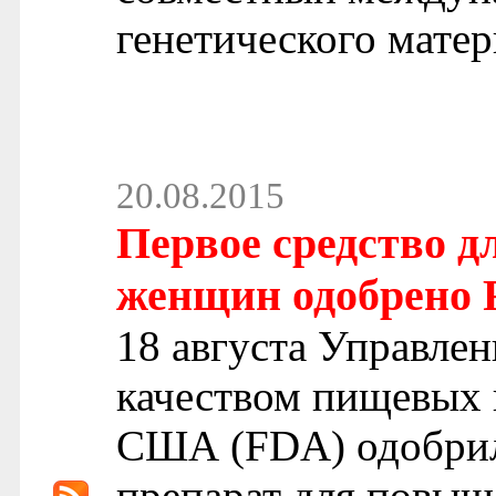
генетического мате
20.08.2015
Первое средство д
женщин одобрено
18 августа Управлен
качеством пищевых 
США (FDA) одобрил
препарат для повыш