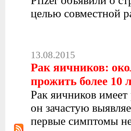
Pfizer объявили о с
целью совместной р
13.08.2015
Рак яичников: око
прожить более 10 
Рак яичников имеет
он зачастую выявляе
первые симптомы не