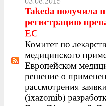
03.08.2015
Takeda получила п
регистрацию преп
ЕС
Комитет по лекарст
медицинского прим
Европейском медици
решение о примене
рассмотрения заявк
(ixazomib) разработ