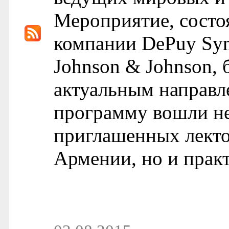
Мероприятие, состо
компании DePuy Syn
Johnson & Johnson,
актуальным направл
программу вошли не
приглашенных лект
Армении, но и практ