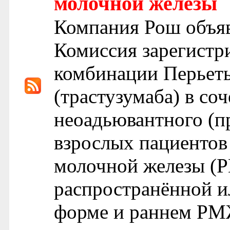
молочной железы
Компания Рош объяв
Комиссия зарегистр
комбинации Перьеты
(трастузумаба) в со
неоадьювантного (п
взрослых пациенто
молочной железы (
распространённой и
форме и раннем РМЖ