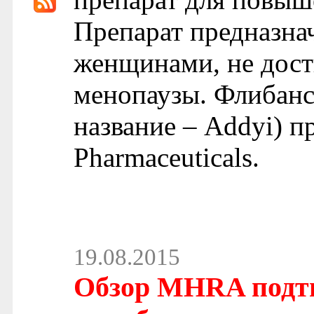
Препарат предназна
женщинами, не дост
менопаузы. Флибансе
название – Addyi) п
Pharmaceuticals.
19.08.2015
Обзор MHRA подтв