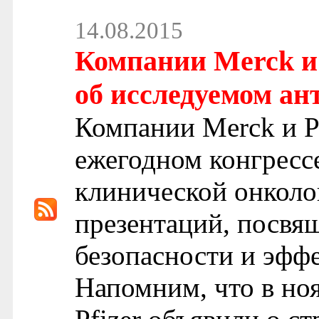
14.08.2015
Компании Merck и 
об исследуемом ан
Компании Merck и Pf
ежегодном конгресс
клинической онколо
презентаций, посвя
безопасности и эфф
Напомним, что в ноя