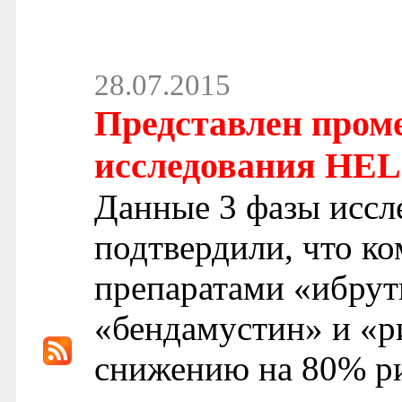
28.07.2015
Представлен пром
исследования HE
Данные 3 фазы исс
подтвердили, что к
препаратами «ибр
«бендамустин» и «р
снижению на 80% ри