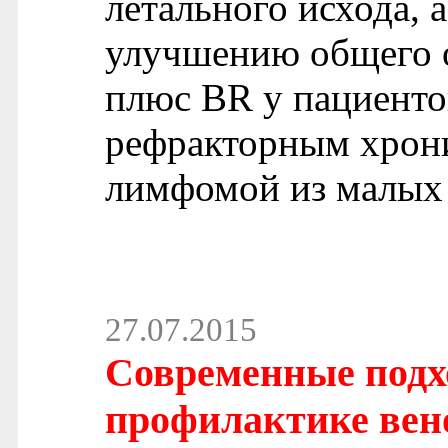
летального исхода, 
улучшению общего о
плюс BR у пациент
рефракторным хрон
лимфомой из малых
27.07.2015
Современные подх
профилактике вен