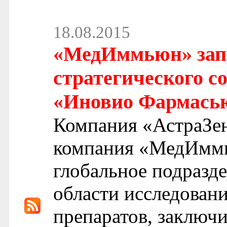
18.08.2015
«МедИммьюн» зап
стратегического с
«Иновио Фармась
Компания «АстраЗен
компания «МедИммь
глобальное подразд
области исследован
препаратов, заключ