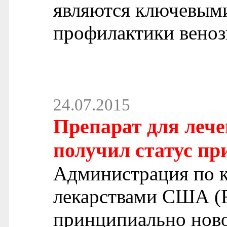
являются ключевым
профилактики веноз
24.07.2015
Препарат для леч
получил статус п
Администрация по к
лекарствами США (F
принципиально ново