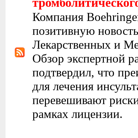
тромболитическог
Компания Boehringe
позитивную новость
Лекарственных и М
Обзор экспертной р
подтвердил, что пр
для лечения инсульт
перевешивают риски,
рамках лицензии.