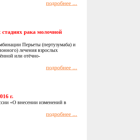
подробнее ...
х стадиях рака молочной
мбинации Перьеты (пертузумаба) и
ионного) лечения взрослых
ённой или отёчно-
подробнее ...
16 г.
ссии «О внесении изменений в
подробнее ...