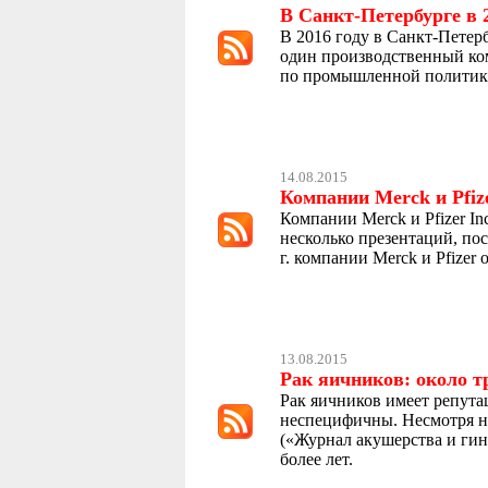
В Санкт-Петербурге в 
В 2016 году в Санкт-Пете
один производственный ком
по промышленной политик
14.08.2015
Компании Merck и Pfiz
Компании Merck и Pfizer I
несколько презентаций, по
г. компании Merck и Pfizer
13.08.2015
Рак яичников: около т
Рак яичников имеет репута
неспецифичны. Несмотря на 
(«Журнал акушерства и гин
более лет.