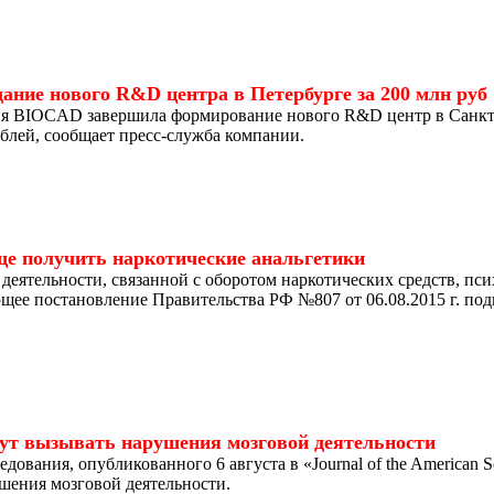
ние нового R&D центра в Петербурге за 200 млн руб
я BIOCAD завершила формирование нового R&D центр в Санкт-
ублей, сообщает пресс-служба компании.
ще получить наркотические анальгетики
 деятельности, связанной с оборотом наркотических средств, пс
щее постановление Правительства РФ №807 от 06.08.2015 г. п
гут вызывать нарушения мозговой деятельности
дования, опубликованного 6 августа в «Journal of the American S
шения мозговой деятельности.