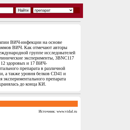
рапии ВИЧ-инфекции на основе
таммов ВИЧ. Как отмечают авторы
международной группе исследователей
оклинические эксперименты, 3BNC117
 12 здоровых и 17 ВИЧ-
тального препарата в различной
ки, а также уровня белков CD41 и
я экспериментального препарата
хранялась до конца КИ.
Источник: www.vidal.ru