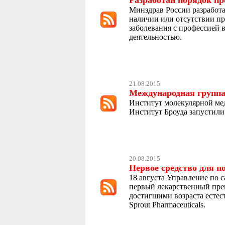
Разработан порядок пр
Минздрав России разработа
наличии или отсутствии пр
заболевания с профессией 
деятельностью.
21.08.2015
Международная группа
Институт молекулярной ме
Институт Броуда запустили
20.08.2015
Первое средство для 
18 августа Управление по
первый лекарственный пре
достигшими возраста естест
Sprout Pharmaceuticals.