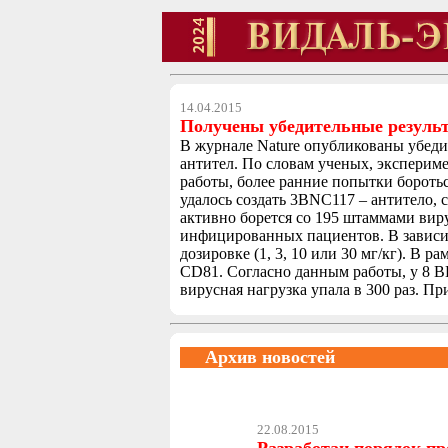
14.04.2015
Получены убедительные резуль
В журнале Nature опубликованы убед
антител. По словам ученых, эксперим
работы, более ранние попытки бороть
удалось создать 3BNC117 – антитело,
активно борется со 195 штаммами вир
инфицированных пациентов. В зависим
дозировке (1, 3, 10 или 30 мг/кг). В 
CD81. Согласно данным работы, у 8 
вирусная нагрузка упала в 300 раз. П
Архив новостей
22.08.2015