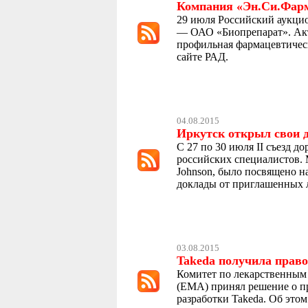
Компания «Эн.Си.Фарм
29 июля Российский аукцио
— ОАО «Биопрепарат». Акт
профильная фармацевтичес
сайте РАД.
04.08.2015
Иркутск открыл свои 
С 27 по 30 июля II съезд 
российских специалистов. 
Johnson, было посвящено н
доклады от приглашенных л
03.08.2015
Takeda получила прав
Комитет по лекарственным
(EMA) принял решение о пр
разработки Takeda. Об это