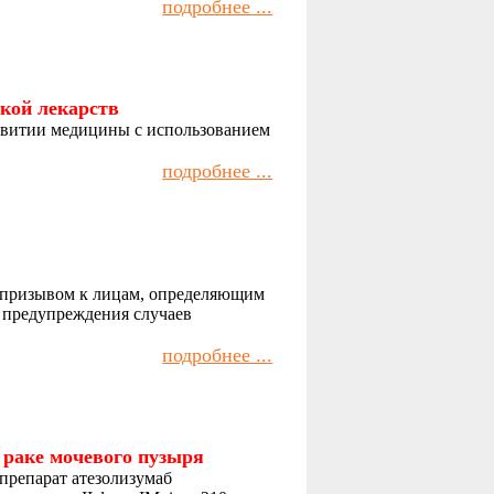
подробнее ...
кой лекарств
звитии медицины с использованием
подробнее ...
с призывом к лицам, определяющим
я предупреждения случаев
подробнее ...
 раке мочевого пузыря
препарат атезолизумаб