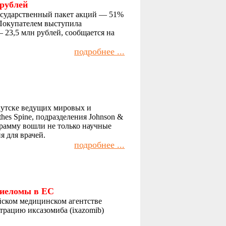
рублей
государственный пакет акций — 51%
 Покупателем выступила
23,5 млн рублей, сообщается на
подробнее ...
кутске ведущих мировых и
es Spine, подразделения Johnson &
грамму вошли не только научные
 для врачей.
подробнее ...
миеломы в ЕС
ском медицинском агентстве
трацию иксазомиба (ixazomib)