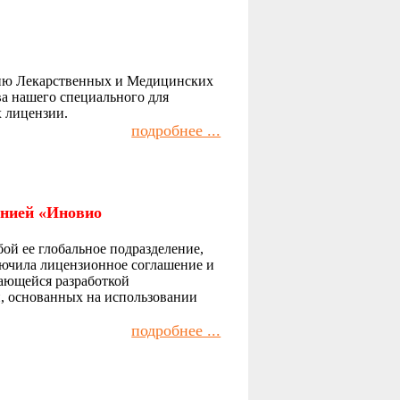
анию Лекарственных и Медицинских
а нашего специального для
х лицензии.
подробнее ...
анией «Иновио
ой ее глобальное подразделение,
лючила лицензионное соглашение и
ающейся разработкой
, основанных на использовании
подробнее ...