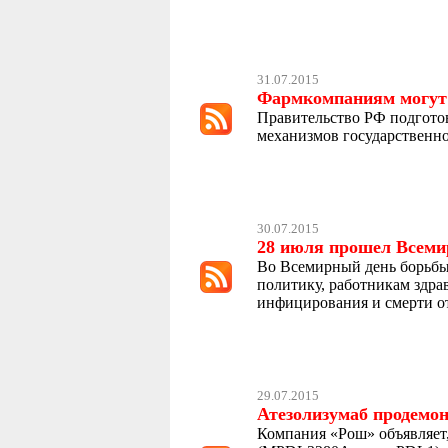
31.07.2015
Фармкомпаниям могут 
Правительство РФ подгото
механизмов государственно
30.07.2015
28 июля прошел Всеми
Во Всемирный день борьбы 
политику, работникам здра
инфицирования и смерти от
29.07.2015
Атезолизумаб продемон
Компания «Рош» объявляет