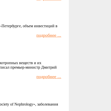
Петербурге, объем инвестиций в
подробнее ...
ихотропных веществ и их
одписал премьер-министр Дмитрий
подробнее ...
ociety of Nephrology», заболевания