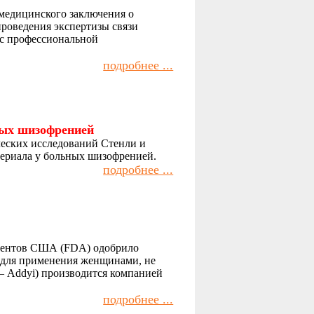
 медицинского заключения о
проведения экспертизы связи
 с профессиональной
подробнее ...
ных шизофренией
еских исследований Стенли и
териала у больных шизофренией.
подробнее ...
аментов США (FDA) одобрило
 для применения женщинами, не
 – Addyi) производится компанией
подробнее ...