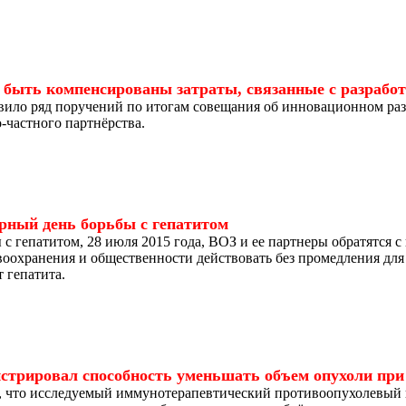
быть компенсированы затраты, связанные с разработ
вило ряд поручений по итогам совещания об инновационном ра
-частного партнёрства.
рный день борьбы с гепатитом
с гепатитом, 28 июля 2015 года, ВОЗ и ее партнеры обратятся 
воохранения и общественности действовать без промедления дл
 гепатита.
стрировал способность уменьшать объем опухоли при
, что исследуемый иммунотерапевтический противоопухолевый 