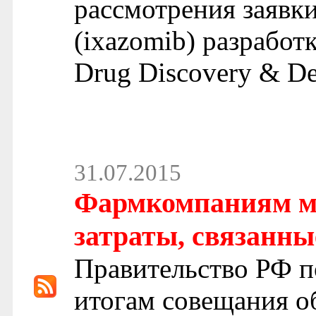
рассмотрения заявк
(ixazomib) разработ
Drug Discovery & De
31.07.2015
Фармкомпаниям м
затраты, связанны
Правительство РФ п
итогам совещания о