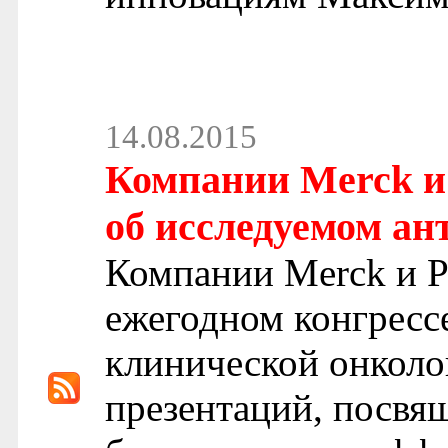
14.08.2015
Компании Merck и 
об исследуемом ан
Компании Merck и Pf
ежегодном конгресс
клинической онколо
презентаций, посвя