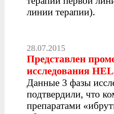
терапии первой лин
линии терапии).
28.07.2015
Представлен пром
исследования HE
Данные 3 фазы исс
подтвердили, что к
препаратами «ибр