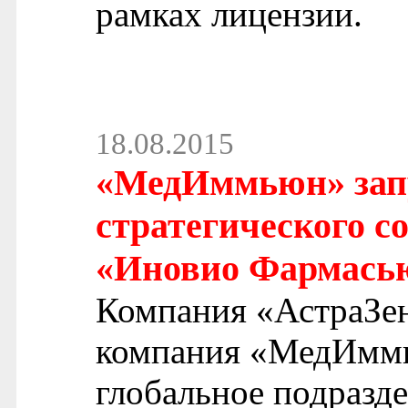
рамках лицензии.
18.08.2015
«МедИммьюн» зап
стратегического с
«Иновио Фармась
Компания «АстраЗен
компания «МедИммь
глобальное подразд