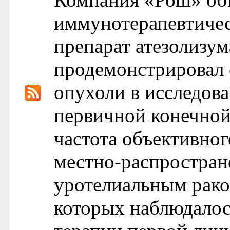
иммунотерапевтиче
препарат атезолизу
продемонстрировал 
опухоли в исследова
первичной конечной
частота объективног
местно-распростран
уротелиальным рако
которых наблюдалос