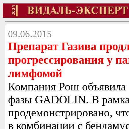
09.06.2015
Препарат Газива продл
прогрессирования у па
лимфомой
Компания Рош объявила о
фазы GADOLIN. В рамка
продемонстрировано, что
в комбинации с бендаму