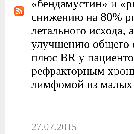
«бендамустин» и «р
снижению на 80% ри
летального исхода, 
улучшению общего о
плюс BR у пациент
рефракторным хрон
лимфомой из малых
27.07.2015