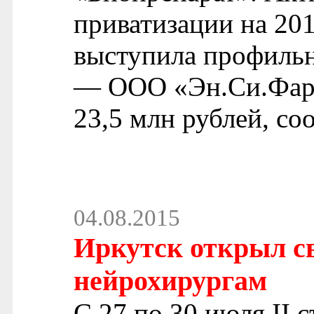
приватизации на 201
выступила профильн
— ООО «Эн.Си.Фарм
23,5 млн рублей, со
04.08.2015
Иркутск открыл с
нейрохирургам
С 27 по 30 июля II 