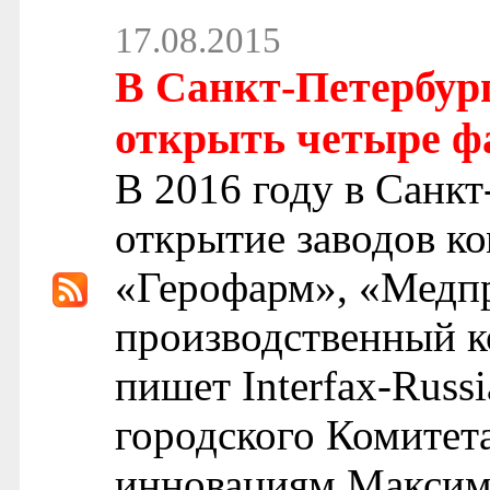
17.08.2015
В Санкт-Петербург
открыть четыре ф
В 2016 году в Санкт
открытие заводов к
«Герофарм», «Медп
производственный к
пишет Interfax-Russ
городского Комитет
инновациям Максим