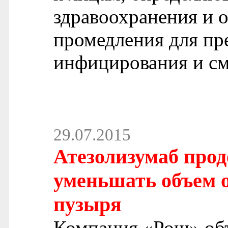
здравоохранения и 
промедления для пр
инфицирования и сме
29.07.2015
Атезолизумаб прод
уменьшать объем о
пузыря
Компания «Рош» объ