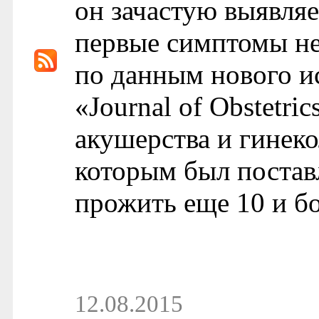
он зачастую выявляе
первые симптомы не
по данным нового и
«Journal of Obstetr
акушерства и гинеко
которым был поставл
прожить еще 10 и бо
12.08.2015