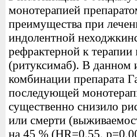
монотерапией препарато
преимущества при лечен
индолентной неходжкин
рефрактерной к терапии
(ритуксимаб). В данном
комбинации препарата Га
последующей монотерапи
существенно снизило ри
или смерти (выживаемост
на 45 % (HR=0,55, p=0,0