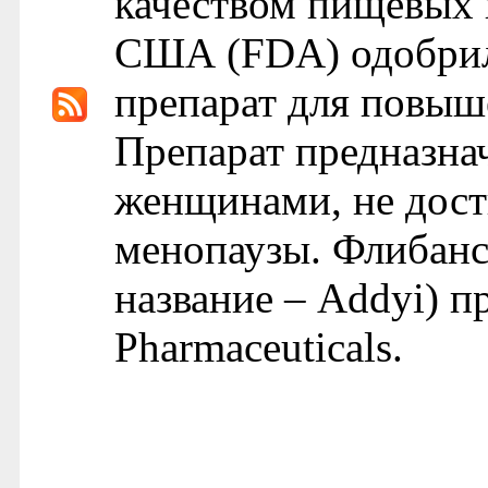
качеством пищевых 
США (FDA) одобрил
препарат для повыш
Препарат предназна
женщинами, не дост
менопаузы. Флибансе
название – Addyi) п
Pharmaceuticals.