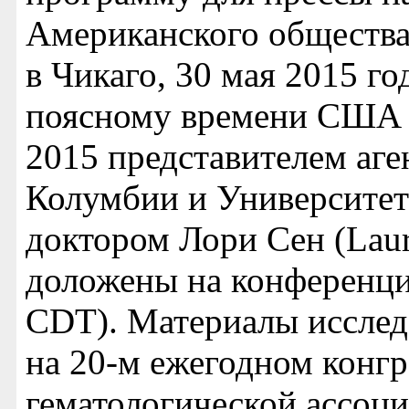
Американского общества
в Чикаго, 30 мая 2015 го
поясному времени США (
2015 представителем аге
Колумбии и Университет
доктором Лори Сен (Laur
доложены на конференци
CDT). Материалы исслед
на 20-м ежегодном конг
гематологической ассоци