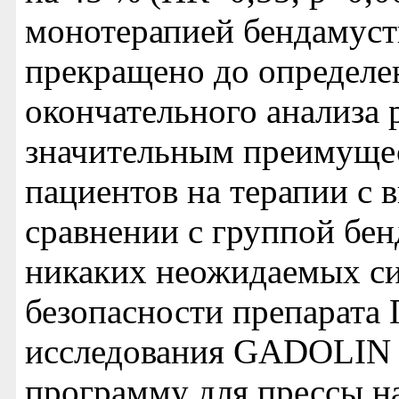
монотерапией бендамуст
прекращено до определе
окончательного анализа р
значительным преимуще
пациентов на терапии с 
сравнении с группой бе
никаких неожидаемых си
безопасности препарата 
исследования GADOLIN 
программу для прессы н