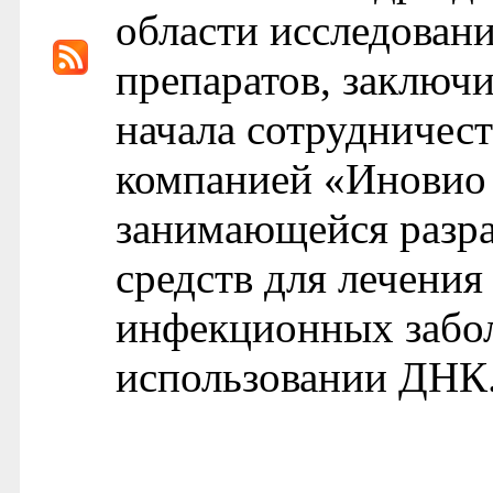
области исследован
препаратов, заключ
начала сотрудничес
компанией «Иновио
занимающейся разр
средств для лечения
инфекционных забол
использовании ДНК