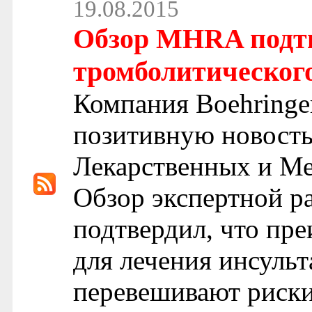
19.08.2015
Обзор MHRA подтв
тромболитическог
Компания Boehringe
позитивную новость
Лекарственных и М
Обзор экспертной р
подтвердил, что пр
для лечения инсульт
перевешивают риски,