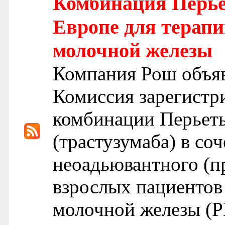
Комбинация Перье
Европе для терапи
молочной железы
Компания Рош объяв
Комиссия зарегистр
комбинации Перьеты
(трастузумаба) в со
неоадьювантного (п
взрослых пациенто
молочной железы (