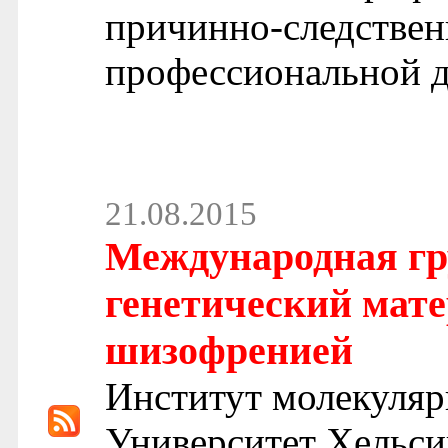
причинно-следственн
профессиональной д
21.08.2015
Международная гр
генетический мате
шизофренией
Институт молекуля
Университет Хельси