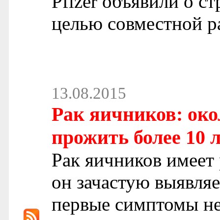
Pfizer объявили о с
целью совместной р
13.08.2015
Рак яичников: око
прожить более 10 
Рак яичников имеет
он зачастую выявляе
первые симптомы не