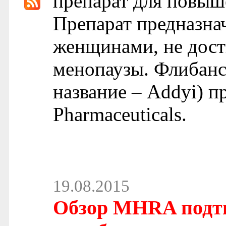
препарат для повыш
Препарат предназна
женщинами, не дост
менопаузы. Флибансе
название – Addyi) п
Pharmaceuticals.
19.08.2015
Обзор MHRA подтв