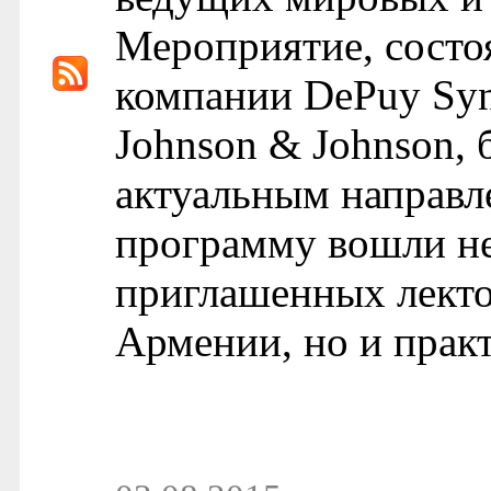
Мероприятие, состо
компании DePuy Syn
Johnson & Johnson,
актуальным направл
программу вошли не
приглашенных лект
Армении, но и практ