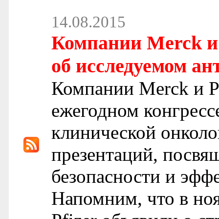
14.08.2015
Компании Merck и 
об исследуемом ан
Компании Merck и Pf
ежегодном конгресс
клинической онколо
презентаций, посвя
безопасности и эфф
Напомним, что в ноя