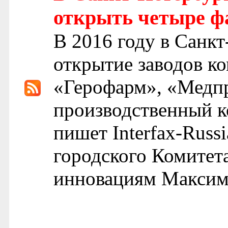
открыть четыре ф
В 2016 году в Санкт
открытие заводов к
«Герофарм», «Медп
производственный к
пишет Interfax-Russ
городского Комитет
инновациям Максим