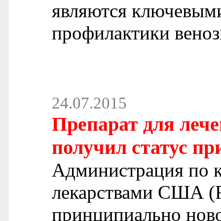
являются ключевым
профилактики веноз
24.07.2015
Препарат для леч
получил статус п
Администрация по к
лекарствами США (F
принципиально ново