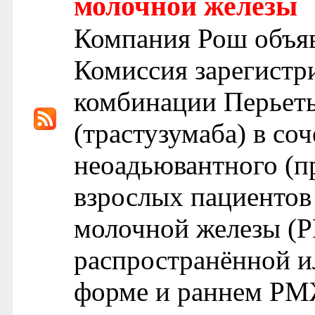
молочной железы
Компания Рош объяв
Комиссия зарегистр
комбинации Перьеты
(трастузумаба) в со
неоадьювантного (п
взрослых пациенто
молочной железы (
распространённой и
форме и раннем РМЖ