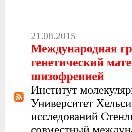
21.08.2015
Международная гр
генетический мате
шизофренией
Институт молекуля
Университет Хельси
исследований Стенл
совместный междун