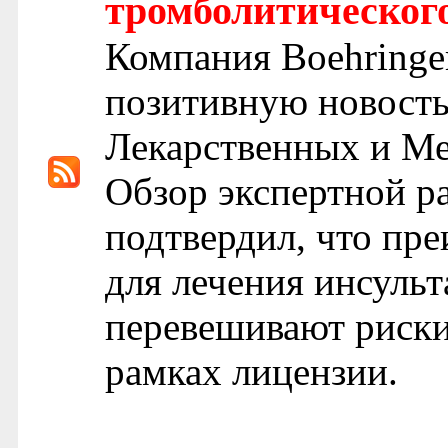
тромболитическог
Компания Boehringe
позитивную новость
Лекарственных и М
Обзор экспертной р
подтвердил, что пр
для лечения инсульт
перевешивают риски,
рамках лицензии.