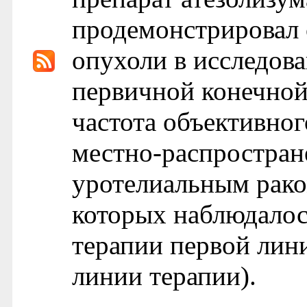
продемонстрировал 
опухоли в исследова
первичной конечной
частота объективног
местно-распростран
уротелиальным рако
которых наблюдалос
терапии первой лин
линии терапии).