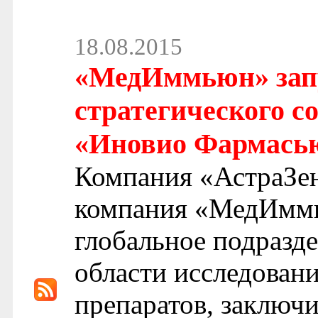
18.08.2015
«МедИммьюн» зап
стратегического с
«Иновио Фармась
Компания «АстраЗен
компания «МедИммь
глобальное подразд
области исследован
препаратов, заключ