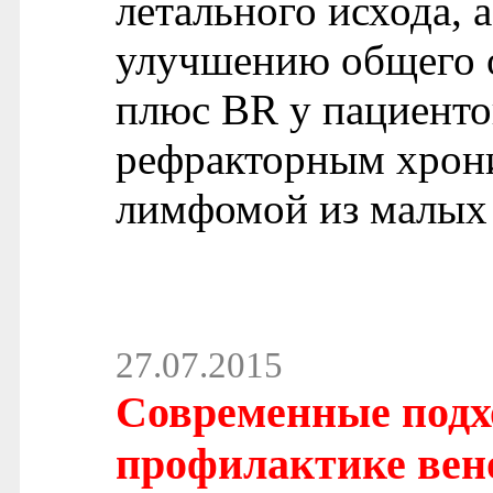
летального исхода, 
улучшению общего о
плюс BR у пациент
рефракторным хрон
лимфомой из малых
27.07.2015
Современные подх
профилактике вен