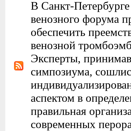
В Санкт-Петербурге
венозного форума п
обеспечить преемст
венозной тромбоэмб
Эксперты, принимав
симпозиума, сошлис
индивидуализирова
аспектом в определе
правильная организ
современных перора