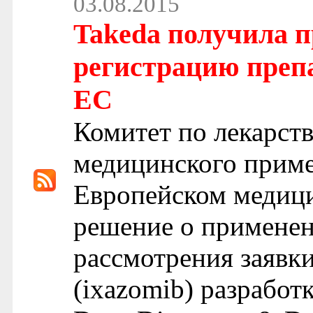
03.08.2015
Takeda получила п
регистрацию преп
ЕС
Комитет по лекарст
медицинского прим
Европейском медици
решение о примене
рассмотрения заявк
(ixazomib) разработ