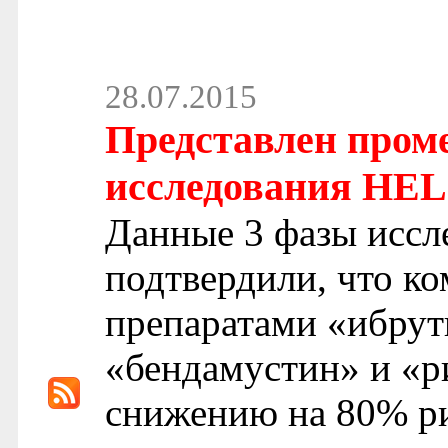
28.07.2015
Представлен пром
исследования HE
Данные 3 фазы исс
подтвердили, что к
препаратами «ибр
«бендамустин» и «р
снижению на 80% ри