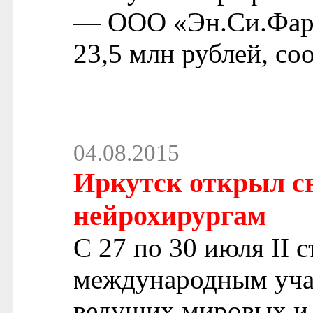
— ООО «Эн.Си.Фарм
23,5 млн рублей, со
04.08.2015
Иркутск открыл с
нейрохирургам
С 27 по 30 июля II 
международным учас
ведущих мировых и 