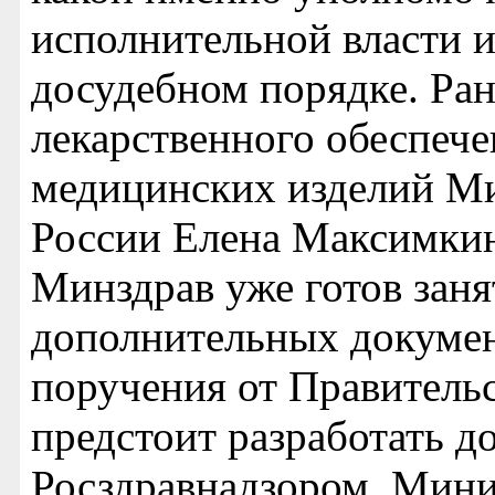
исполнительной власти и
досудебном порядке. Ра
лекарственного обеспеч
медицинских изделий Ми
России Елена Максимкин
Минздрав уже готов заня
дополнительных докумен
поручения от Правитель
предстоит разработать д
Росздравнадзором, Мини